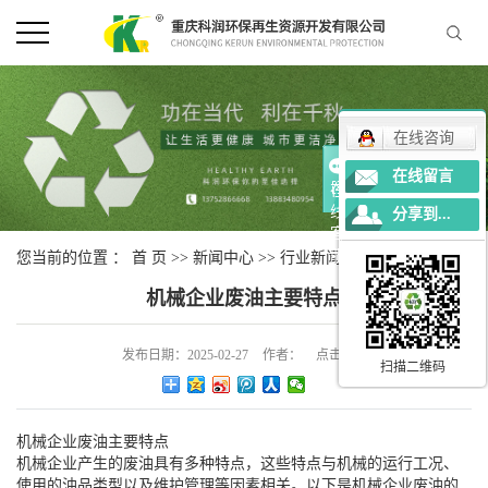
在线咨询
在线留言
在
线
分享到...
客
服
您当前的位置 ：
首 页
>>
新闻中心
>>
行业新闻
机械企业废油主要特点
发布日期：
2025-02-27
作者：
点击：
扫描二维码
机械企业废油主要特点
机械企业产生的废油具有多种特点，这些特点与机械的运行工况、
使用的油品类型以及维护管理等因素相关。以下是机械企业废油的