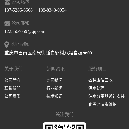
咨询热线
137-5286-6668 138-8348-0954
公司邮箱
1223564059@qq.com
地址导航
重庆市巴南区南泉街道白鹤村八组自编号001
关于我们
新闻资讯
服务项目
公司简介
公司新闻
各种废油回收
联系我们
行业新闻
污水处理
公司资质
技术知识
油水分离器设计安装
化粪池清掏维护
关注我们