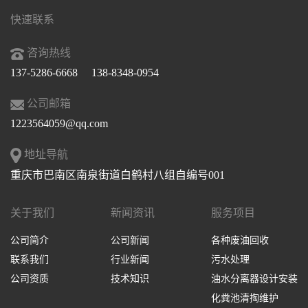
快速联系
咨询热线
137-5286-6668 138-8348-0954
公司邮箱
1223564059@qq.com
地址导航
重庆市巴南区南泉街道白鹤村八组自编号001
关于我们
新闻资讯
服务项目
公司简介
公司新闻
各种废油回收
联系我们
行业新闻
污水处理
公司资质
技术知识
油水分离器设计安装
化粪池清掏维护