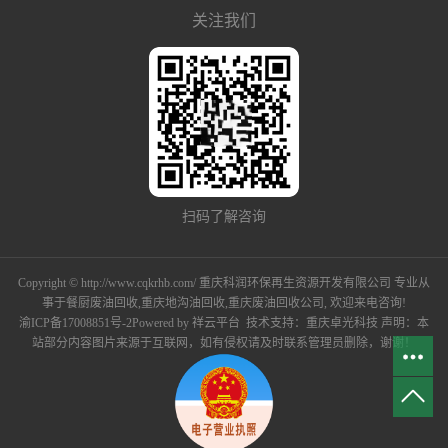
关注我们
扫码了解咨询
Copyright © http://www.cqkrhb.com/ 重庆科润环保再生资源开发有限公司 专业从
事于
餐厨废油回收
,
重庆地沟油回收
,
重庆废油回收公司
, 欢迎来电咨询!
渝ICP备17008851号-2
Powered by
祥云平台
技术支持：
重庆卓光科技
声明：本
站部分内容图片来源于互联网，如有侵权请及时联系管理员删除，谢谢！