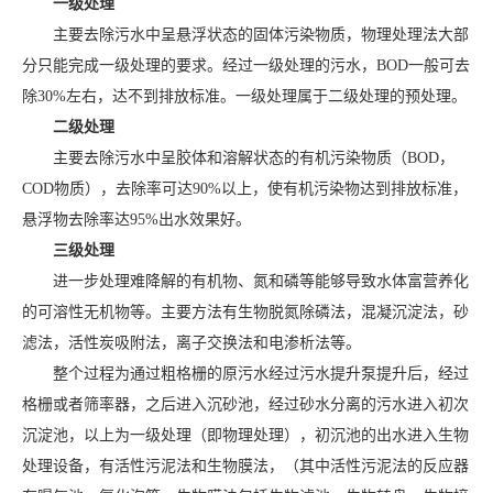
一级处理
主要去除污水中呈悬浮状态的固体污染物质，物理处理法大部
分只能完成一级处理的要求。经过一级处理的污水，BOD一般可去
除30%左右，达不到排放标准。一级处理属于二级处理的预处理。
二级处理
主要去除污水中呈胶体和溶解状态的有机污染物质（BOD，
COD物质），去除率可达90%以上，使有机污染物达到排放标准，
悬浮物去除率达95%出水效果好。
三级处理
进一步处理难降解的有机物、氮和磷等能够导致水体富营养化
的可溶性无机物等。主要方法有生物脱氮除磷法，混凝沉淀法，砂
滤法，活性炭吸附法，离子交换法和电渗析法等。
整个过程为通过粗格栅的原污水经过污水提升泵提升后，经过
格栅或者筛率器，之后进入沉砂池，经过砂水分离的污水进入初次
沉淀池，以上为一级处理（即物理处理），初沉池的出水进入生物
处理设备，有活性污泥法和生物膜法，（其中活性污泥法的反应器