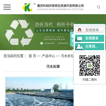
在线咨询
在线留言
在
线
分享到...
客
服
您当前的位置 ：
首 页
>>
产品中心
>>
污水处理
污水处理
扫描二维码