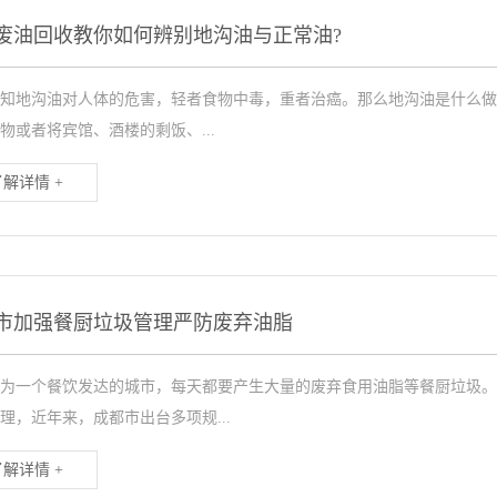
废油回收教你如何辨别地沟油与正常油?
知地沟油对人体的危害，轻者食物中毒，重者治癌。那么地沟油是什么做
物或者将宾馆、酒楼的剩饭、...
了解详情 +
市加强餐厨垃圾管理严防废弃油脂
为一个餐饮发达的城市，每天都要产生大量的废弃食用油脂等餐厨垃圾。
理，近年来，成都市出台多项规...
了解详情 +