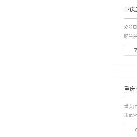
重庆
众所周
腻漂浮
重庆
重庆作
规范管