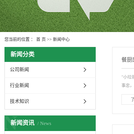
您当前的位置 ：
首 页
>>
新闻中心
新闻分类
餐厨
公司新闻
“小垃
行业新闻
事忠，
技术知识
N
新闻资讯
News