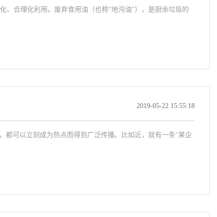
化、合理化利用。废弃食用油（也称“地沟油”），是厨余垃圾的
2019-05-22 15:55:18
何，都可以立刻成为热点而得到广泛传播。比如近，就有一条“某企