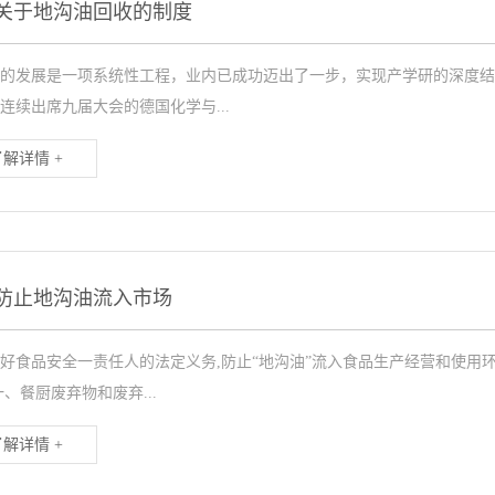
关于地沟油回收的制度
的发展是一项系统性工程，业内已成功迈出了一步，实现产学研的深度结
连续出席九届大会的德国化学与...
了解详情 +
防止地沟油流入市场
好食品安全一责任人的法定义务,防止“地沟油”流入食品生产经营和使用
一、餐厨废弃物和废弃...
了解详情 +