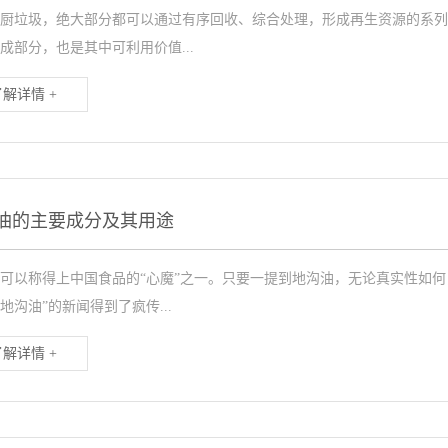
厨垃圾，绝大部分都可以通过有序回收、综合处理，形成再生资源的系列
成部分，也是其中可利用价值...
了解详情 +
油的主要成分及其用途
可以称得上中国食品的“心魔”之一。只要一提到地沟油，无论真实性如
地沟油”的新闻得到了疯传...
了解详情 +