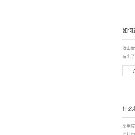
如何
近由舌
有出了
什么
采用废
原料中