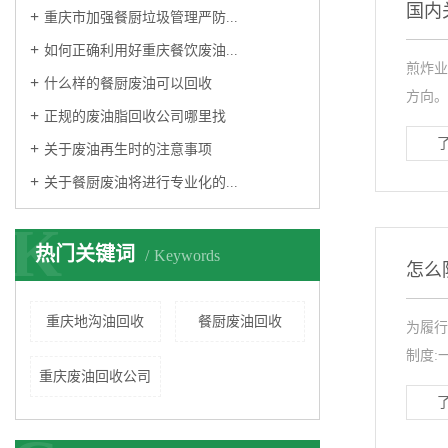
国内
重庆市加强餐厨垃圾管理严防...
如何正确利用好重庆餐饮废油...
煎炸业
什么样的餐厨废油可以回收
方向。
正规的废油脂回收公司哪里找
关于废油再生时的注意事项
关于餐厨废油将进行专业化的...
K
热门关键词
Keywords
怎么
重庆地沟油回收
餐厨废油回收
为履行
制度:
重庆废油回收公司