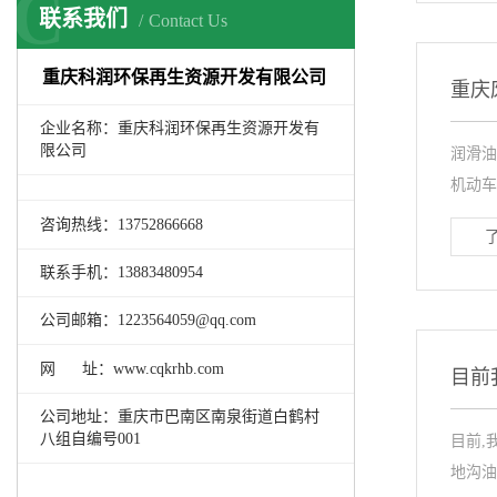
C
联系我们
Contact Us
重庆科润环保再生资源开发有限公司
重庆
企业名称：重庆科润环保再生资源开发有
限公司
润滑油
机动车
咨询热线：13752866668
联系手机：13883480954
公司邮箱：1223564059@qq.com
网 址：www.cqkrhb.com
目前
公司地址：重庆市巴南区南泉街道白鹤村
八组自编号001
目前,
地沟油