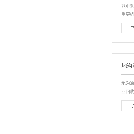
城市餐
重要组
地沟
地沟油
业回收