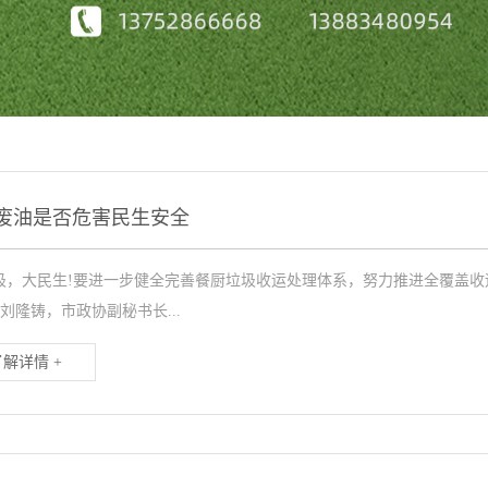
废油是否危害民生安全
圾，大民生!要进一步健全完善餐厨垃圾收运处理体系，努力推进全覆盖收
刘隆铸，市政协副秘书长...
了解详情 +