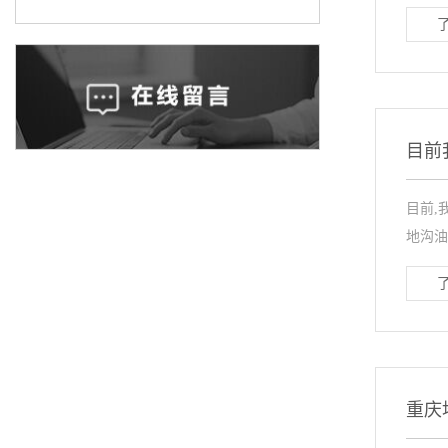
目前
目前,
地沟油
重庆